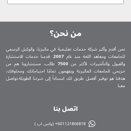
من نحن؟
نحن أقدم وأكبر شركة خدمات تعلیمیة في ماليزيا، والوكيل الرسمي
للجامعات ومعاهد اللغة منذ عام
2007
. قدمنا خدمات الاستشارة
والقبول والتأشيرات لأكثر من
7500
طالب. مستشارونا هم من
خريجي الجامعات الماليزية ويفهمون تمامًا احتياجاتك ومخاوفك،
هدفنا هو توفير أفضل طريق لك استناداً إلى خبرتنا الطويلة.تواصل
معنا
اتصل بنا
601121806818+ (واتس اپ )