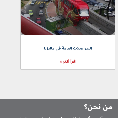
الـمواصلات العامة في ماليزيا
اقرأ أكثر »
من نحن؟