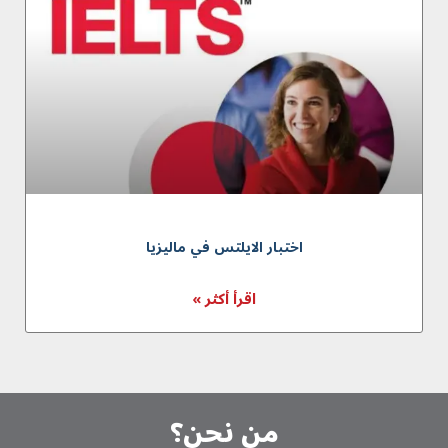
اختبار الايلتس في ماليزيا
اقرأ أكثر »
من نحن؟