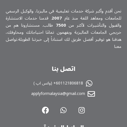
نحن أقدم وأكبر شركة خدمات تعلیمیة في ماليزيا، والوكيل الرسمي
للجامعات ومعاهد اللغة منذ عام
2007
. قدمنا خدمات الاستشارة
والقبول والتأشيرات لأكثر من
7500
طالب. مستشارونا هم من
خريجي الجامعات الماليزية ويفهمون تمامًا احتياجاتك ومخاوفك،
هدفنا هو توفير أفضل طريق لك استناداً إلى خبرتنا الطويلة.تواصل
معنا
اتصل بنا
601121806818+ (واتس اپ )
applyformalaysia@gmail.com