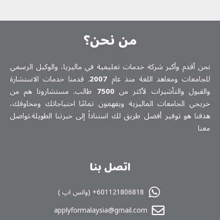
من نحن؟
نحن أقدم وأكبر شركة خدمات تعلیمیة في ماليزيا، والوكيل الرسمي
للجامعات ومعاهد اللغة منذ عام
2007
. قدمنا خدمات الاستشارة
والقبول والتأشيرات لأكثر من
7500
طالب. مستشارونا هم من
خريجي الجامعات الماليزية ويفهمون تمامًا احتياجاتك ومخاوفك،
هدفنا هو توفير أفضل طريق لك استناداً إلى خبرتنا الطويلة.تواصل
معنا
اتصل بنا
601121806818+ (واتس اپ )
applyformalaysia@gmail.com