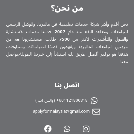
من نحن؟
نحن أقدم وأكبر شركة خدمات تعلیمیة في ماليزيا، والوكيل الرسمي
للجامعات ومعاهد اللغة منذ عام
2007
. قدمنا خدمات الاستشارة
والقبول والتأشيرات لأكثر من
7500
طالب. مستشارونا هم من
خريجي الجامعات الماليزية ويفهمون تمامًا احتياجاتك ومخاوفك،
هدفنا هو توفير أفضل طريق لك استناداً إلى خبرتنا الطويلة.تواصل
معنا
اتصل بنا
601121806818+ (واتس اپ )
applyformalaysia@gmail.com