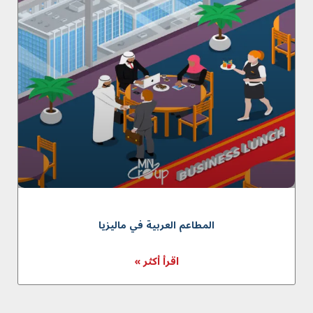
المطاعم العربية في ماليزيا
اقرأ أكثر »