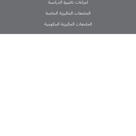
اجراءات تاشیرة الدراسیة
الجامعات المالیزیة الخاصة
الجامعات المالیزیة الحکومیة