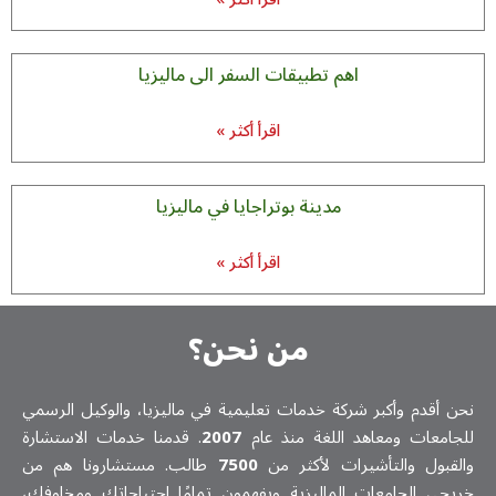
اهم تطبيقات السفر الى ماليزيا
اقرأ أكثر »
مدينة بوتراجايا في ماليزيا
اقرأ أكثر »
من نحن؟
ن أقدم وأكبر شركة خدمات تعلیمیة في ماليزيا، والوكيل الرسمي
جامعات ومعاهد اللغة منذ عام
2007
. قدمنا خدمات الاستشارة
لقبول والتأشيرات لأكثر من
7500
طالب. مستشارونا هم من
يجي الجامعات الماليزية ويفهمون تمامًا احتياجاتك ومخاوفك،