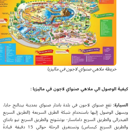
خريطة ملاهي صنواي لاجون في مالیزیا
ية الوصول الي ملاهي صنواي لاجون في مالیزیا :
يارة:
تقع صنواي لاجون في بلدة باندار صنواي بمدينة بيتالنج جايا،
هل الوصول إليها باستخدام شبكة الطرق السريعة (الطريق السريع
درالي والطريق السريع دامانسار- بوتشونج والطريق السريع نيو بانتاي
والطريق السريع كيساس) وتستغرق الرحلة حوالي 15 دقيقة قيادةً