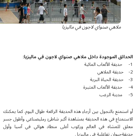
ملاهي صنواي لاجون في مالیزیا
دائق الموجودة داخل ملاهي صنواي لاجون في مالیزیا:
ستمتع بالتجول بين أرجاء هذه الحديقة الرائعة طوال اليوم. كما يمكنك
ستمتاع في هذه الحديقة بمشاهدة أكبر شاطئ رمليصناعي وأطول جسر
ق للمشاه في العالم وركوب أعلى منطاد هوائي في آسيا وأول
ةحيوان تفاعلية في ماليزيا .