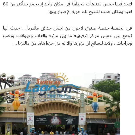
لتجد فيها خمس متنزهات مختلفة في مكان واحد إذ تجمع بينأكثر من 80
 ومكان جذب للتتيح لك حرية الإختيار بينها.
الحقيقة حديقة صنوي لاجون من اجمل حدائق ماليزيا …. حيث انها
ع بين خمس مراكز ترفيهية ما بين مائية والعاب وحيوانات ورعب
جات ، ولابد للسائح ان يزورها والا لم يزر جزءا هاما من ماليزيا …