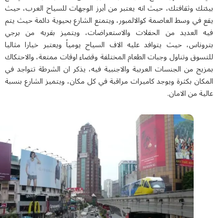
تك وثقافتك، حيث انه يعتبر من أبرز الوجهات للسياح العرب، حيث
في وسط العاصمة كوالالمبور، ويتمتع الشارع بحيوية دائمة حيث يتم
 العديد من الحفلات والاستعراضات، ويتميز بقربه من برجي
وناس، حيث يتوافد عليه الاف السياح يومياً ويعتبر خيارا مثاليا
سوق وتناول وجبات الطعام المختلفة وقضاء اوقات ممتعة، والاحتكاك
يج من الجنسات العربية والاجنبية فيه، يذكر ان الشرطة تتواجد في
ان بكثرة ويوجد كاميرات مراقبة في كل مكان، ويتميز الشارع بنسبة
ة من الامان.