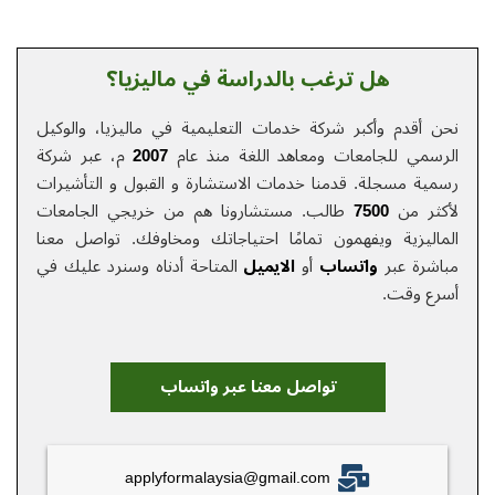
هل ترغب بالدراسة في ماليزيا؟
دم وأكبر شركة خدمات التعلیمیة في ماليزيا، والوكيل
 للجامعات ومعاهد اللغة منذ عام
2007
م، عبر شركة
مسجلة. قدمنا خدمات الاستشارة و القبول و التأشيرات
 من
7500
طالب. مستشارونا هم من خريجي الجامعات
زية ويفهمون تمامًا احتياجاتك ومخاوفك.
تواصل معنا
 عبر
واتساب
أو
الایمیل
المتاحة أدناه وسنرد عليك في
وقت.
تواصل معنا عبر واتساب
applyformalaysia@gmail.com