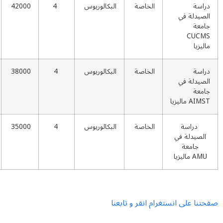
الخاصة
البکالوریوس
4
42000
اقرأ
في
المزيد
الخاصة
البکالوریوس
4
38000
اقرأ
في
المزيد
ة
الخاصة
البکالوریوس
4
35000
اقرأ
ة في
المزيد
ة
 انستغرام انقر و تابعنا