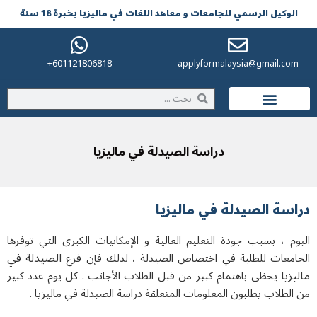
لرسمي للجامعات و معاهد اللغات في مالیزیا بخبرة 18 سنة
601121806818+
applyformalaysia@gm
دراسة الصيدلة في ماليزيا
لصيدلة في ماليزيا
بب جودة التعليم العالية و الإمكانيات الكبرى التي توفرها
الصيدلة في
للطلبة في اختصاص الصيدلة ، لذلك فإن فرع
ى باهتمام كبير من قبل الطلاب الأجانب . كل يوم عدد كبير
يطلبون المعلومات المتعلقة دراسة الصيدلة في ماليزيا .