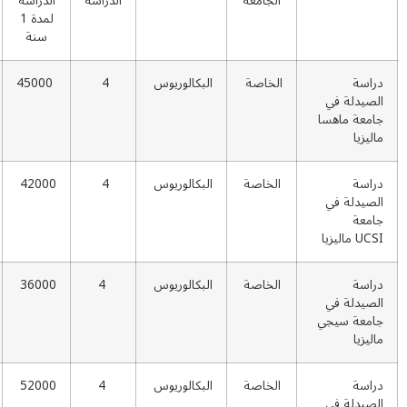
الجامعة
الدراسة
الدراسة
لمدة 1
سنة
الخاصة
البکالوریوس
4
45000
اقرأ
في
المزيد
اهسا
الخاصة
البکالوریوس
4
42000
اقرأ
في
المزيد
الخاصة
البکالوریوس
4
36000
اقرأ
في
المزيد
یجي
الخاصة
البکالوریوس
4
52000
اقرأ
في