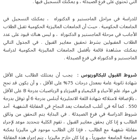
 على فرع الصيدلة ، و يمكنك التسجيل فيها .
ي مراحل الماجستير و الدكتوراه ، يمكنك التسجيل في
لحكومية . حيث أن الجامعات الماليزية الحكومية تقبل الطلاب
 مرحلة الماجستير و الدكتوراه ، و ليس هناك قيود على عدد
مقبولين بشرط تحقيق معايير القبول . في الجدول التالي
هدة قائمة بأفضل الجامعات الماليزية الحكومية لدراسة
.
و الدكتوراه في فرع الصيدلة
بول للبکالوریوس :
يجب أن يمتلك الطالب على الأقل
شهادة ثانوية عامة بمعدل درجات 75% على الأقل ، و أن يكون قد نجح
في مواد علم الأحياء و الكيمياء و الفيزياء و الرياضيات بدرجة B على الأقل
، بالإضافة لامتلاكه شهادة اللغة الانجليزية أيتلس بدرجة 6 أو توفل بدرجة
راسة في فرع الصيدلة
. في البداية يتم التحقق من وثائق
ذا كان يحقق معايير القبول ، تقوم الكلية بتحديد موعد لإجراء
هية مع الطالب ، فإذا كان الطالب موجود في ماليزيا يمكنه
معة حضورياً ، و إذا كان خارج ماليزيا ، يتم إجراء هذه المقابلة