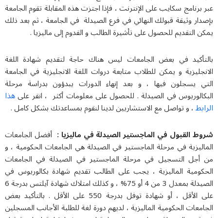
 سكايب على الإنترنت ، فإذا اجتزت هذه المقابلة تقوم الجامعة
قة قبولك النهائي في فرع الصيدلة في الجامعة ، ثم بعد ذلك
يم للحصول على تأشيرة الطالب و القدوم إلى ماليزيا .
في بعض الجامعات ليس هناك حاجة لتقديم شهادة اللغة
 و يمكن للطلاب متابعة دروات اللغة الانجليزية في الجامعة
ون فيها ، و بعد إنهاء الدورات يبدؤون بدراسة مرحلة
هذا
وس في الصيدلة . للحصول على معلومات أكثر ، انقر على
تواصل مع الاستشاريين لدينا لنقوم بمساعدتك بشكل كامل .
ول في الماجستير الصيدلة في ماليزيا :
أفضل الجامعات
في مرحلة الماجستير في الصيدلة هي الجامعات الحكومية ، و
لتسجيل في مرحلة الماجستير في الصيدلة في الجامعات
الماليزية ، يجب على الطالب تقديم شهادة بكالوريوس في
الصيدلة بمعدل 3 من 4 أو 75% ، و كذلك امتلاك شهادة آيلتس بدرجة 6
على الأقل ، أو شهادة توفل بدرجة 550 على الأقل . بالتأكيد بعض
لحكومية الماليزية ، لديهم دورة لغة للطلبة الأجانب المسجلين