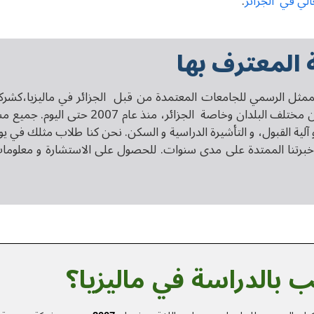
عالي في الجزائر
.
 المعترف بها
 الممثل الرسمي للجامعات المعتمدة من قبل
الجزائر
في ماليزيا،كشرك
الجزائر
، منذ عام 2007 حتى اليو
 آلية القبول، و التأشيرة الدراسية و السكن. نحن كنا طلاب مثلك في يو
برتنا الممتدة على مدى سنوات. للحصول على الاستشارة و معلومات 
 بالدراسة في ماليزيا؟