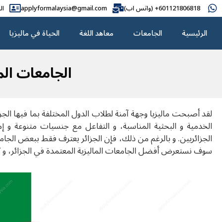
601121806818+ (واتس اب)
applyformalaysia@gmail.com
ال
الرئيسية
الجامعات
معاهد اللغة
الحياة في ماليزيا
الجامعات المال
لقد أصبحت ماليزيا وجهة آمنة لطلاب الدول المختلفة بما فيها الجزا
الخدمية و البحثية المناسبة، و التفاعل مع جنسيات متنوعة و إ
الجزائريين. و بالرغم من ذلك، فإن الجزائر يعترف فقط ببعض الجامعا
سوف نستعرض أفضل الجامعات الماليزية المعتمدة في الجزائر، و 