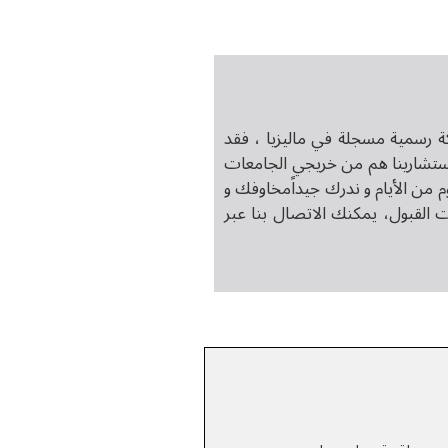
ة رسمية مسجلة في ماليزيا ، فقد
م. جميع مستشارينا هم من خريجي الجامعات
م من الأيام و ندرك جيداًمخاوفك و
القبول، يمكنك الاتصال بنا عبر