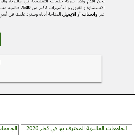
نحن أقدم وأكبر شركة خدمات التعلیمیة في ماليزيا، والو
الاستشارة و القبول و التأشيرات لأكثر من
7500
طالب. مستشا
عبر
واتساب
أو
الایمیل
المتاحة أدناه وسنرد عليك في أسر
الجامعات الماليزية المعترف بها في قطر 2026
الجامعات 