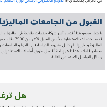
في الجزائر، يمكنك زيارة
الموقع الالكتروني الرسمي لوزارة التعليم ال
القبول من الجامعات الماليزية
باعتبار مجموعتنا أقدم و أكبر شركة خدمات طلابية في ماليزيا و
قدمنا خدمات الاستشارة و تأمين القبول لأكثر من 7500 طالب من مختلف البلدان وخاصة
الماليزية و على إلمام كامل بشروط الدراسة في ماليزيا و الجامعات و
مصادر قلقك. هدفنا هو إتاحة أفضل طريق أمامك بالاستناد إلى خ
وسائل التواصل الاجتماعي التالية.
هل ترغب